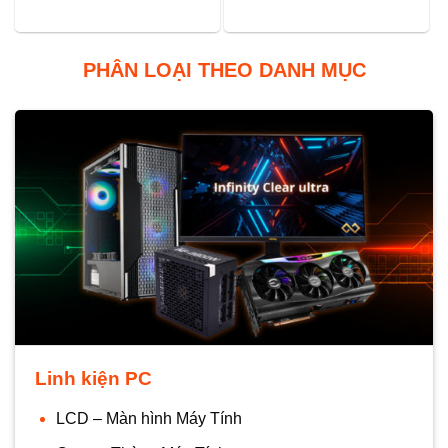
PHÂN LOẠI THEO DANH MỤC
Linh kiện PC
LCD – Màn hình Máy Tính