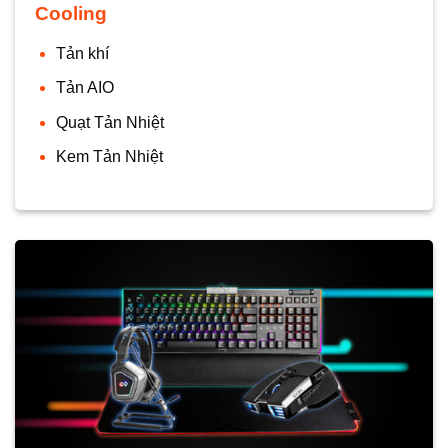
Cooling
Tản khí
Tản AIO
Quạt Tản Nhiệt
Kem Tản Nhiệt