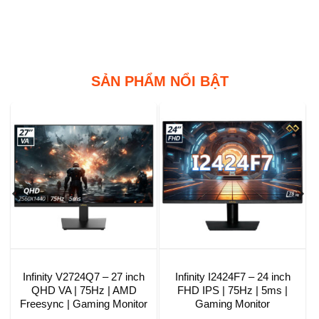
SẢN PHẨM NỔI BẬT
Infinity V2724Q7 – 27 inch
Infinity I2424F7 – 24 inch
QHD VA | 75Hz | AMD
FHD IPS | 75Hz | 5ms |
Freesync | Gaming Monitor
Gaming Monitor