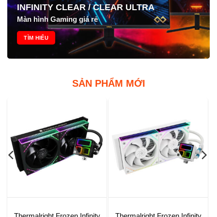
INFINITY CLEAR / CLEAR ULTRA
Màn hình Gaming giá rẻ
TÌM HIỂU
SẢN PHẨM MỚI
Thermalright Frozen Infinity
Thermalright Frozen Infinity