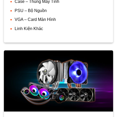
Case – Thùng Máy Tính
PSU – Bộ Nguồn
VGA – Card Màn Hình
Linh Kiện Khác