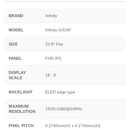
BRAND
Infinity
MODEL
Infinity I2424F
SIZE
23.8″ Flat
PANEL
FHD IPS
DISPLAY
16 : 9
SCALE
BACKLIGHT
ELED edge type
MAXIMUM
1920×1080@100Hz
RESOLUTION
PIXEL PITCH
0.2745mm(V) x 0.2745mm(H)