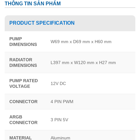
THÔNG TIN SẢN PHẨM
PRODUCT SPECIFICATION
PUMP
W69 mm x D69 mm x H60 mm
DIMENSIONS
RADIATOR
L397 mm x W120 mm x H27 mm
DIMENSIONS
PUMP RATED
12V DC
VOLTAGE
CONNECTOR
4 PIN PWM
ARGB
3 PIN 5V
CONNECTOR
MATERIAL
Aluminum