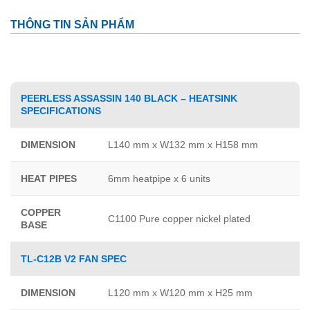
THÔNG TIN SẢN PHẨM
PEERLESS ASSASSIN 140 BLACK – HEATSINK
SPECIFICATIONS
DIMENSION
L140 mm x W132 mm x H158 mm
HEAT PIPES
6mm heatpipe x 6 units
COPPER
C1100 Pure copper nickel plated
BASE
TL-C12B V2 FAN SPEC
DIMENSION
L120 mm x W120 mm x H25 mm