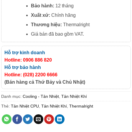
Bảo hành:
12 tháng
Xuất
xứ:
Chính hãng
Thương hiệu:
Thermalright
Giá bán đã bao gồm VAT.
Hỗ trợ kinh doanh
Hotline: 0906 886 820
Hỗ trợ bảo hành
Hotline: (028) 2200 6666
(Bán hàng cả Thứ Bảy và Chủ Nhật)
Danh mục:
Cooling - Tản Nhiệt
,
Tản Nhiệt Khí
Thẻ:
Tản Nhiệt CPU
,
Tản Nhiệt Khí
,
Thermalright