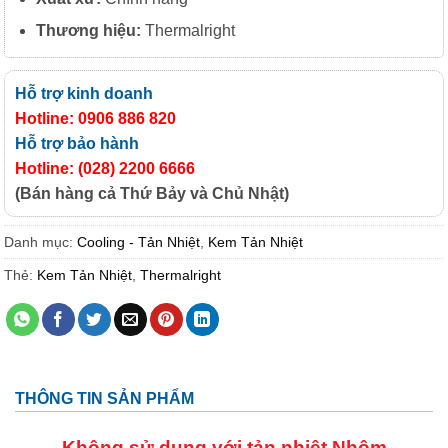
Thương hiệu:
Thermalright
Hỗ trợ kinh doanh
Hotline: 0906 886 820
Hỗ trợ bảo hành
Hotline: (028) 2200 6666
(Bán hàng cả Thứ Bảy và Chủ Nhật)
Danh mục:
Cooling - Tản Nhiệt
,
Kem Tản Nhiệt
Thẻ:
Kem Tản Nhiệt
,
Thermalright
THÔNG TIN SẢN PHẨM
Không sử dụng với tản nhiệt Nhôm