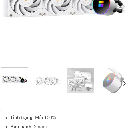
Tình trạng:
Mới 100%
Bảo hành:
2 năm