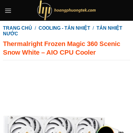
Bỏ
qua
nội
dung
TRANG CHỦ
/
COOLING - TẢN NHIỆT
/
TẢN NHIỆT
NƯỚC
Thermalright Frozen Magic 360 Scenic
Snow White – AIO CPU Cooler