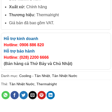
Xuất
xứ:
Chính hãng
Thương hiệu:
Thermalright
Giá bán đã bao gồm VAT.
Hỗ trợ kinh doanh
Hotline: 0906 886 820
Hỗ trợ bảo hành
Hotline: (028) 2200 6666
(Bán hàng cả Thứ Bảy và Chủ Nhật)
Danh mục:
Cooling - Tản Nhiệt
,
Tản Nhiệt Nước
Thẻ:
Tản Nhiệt Nước
,
Thermalright