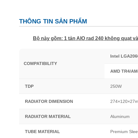
THÔNG TIN SẢN PHẨM
Bộ này gồm: 1 tản AIO rad 240 không quạt và
Intel LGA206
COMPATIBILITY
AMD TR4/AM
TDP
250W
RADIATOR DIMENSION
274×120×27
RADIATOR MATERIAL
Aluminum
TUBE MATERIAL
Premium Slee