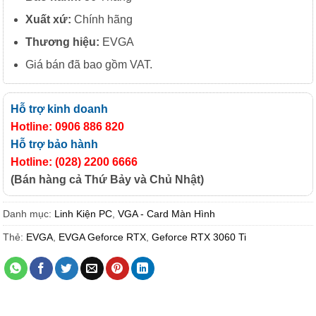
Xuất xứ:
Chính hãng
Thương hiệu:
EVGA
Giá bán đã bao gồm VAT.
Hỗ trợ kinh doanh
Hotline: 0906 886 820
Hỗ trợ bảo hành
Hotline: (028) 2200 6666
(Bán hàng cả Thứ Bảy và Chủ Nhật)
Danh mục:
Linh Kiện PC
,
VGA - Card Màn Hình
Thẻ:
EVGA
,
EVGA Geforce RTX
,
Geforce RTX 3060 Ti