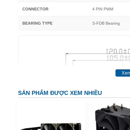
CONNECTOR
4 PIN PWM
BEARING TYPE
S-FDB Bearing
Xem
SẢN PHẨM ĐƯỢC XEM NHIỀU