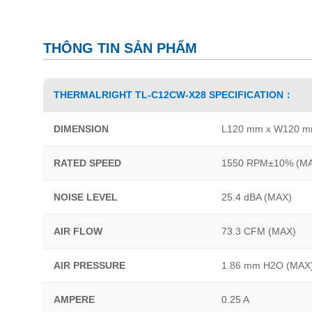
THÔNG TIN SẢN PHẨM
THERMALRIGHT TL-C12CW-X28 SPECIFICATION：
DIMENSION
L120 mm x W120 m
RATED SPEED
1550 RPM±10% (M
NOISE LEVEL
25.4 dBA (MAX)
AIR FLOW
73.3 CFM (MAX)
AIR PRESSURE
1.86 mm H2O (MAX
AMPERE
0.25 A