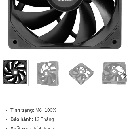
Tình trạng:
Mới 100%
Bảo hành:
12 Tháng
Xuất
xứ:
Chính hãng