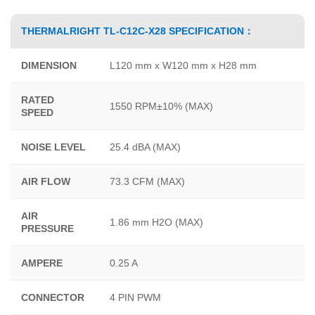
THERMALRIGHT TL-C12C-X28 SPECIFICATION：
DIMENSION
L120 mm x W120 mm x H28 mm
RATED
1550 RPM±10% (MAX)
SPEED
NOISE LEVEL
25.4 dBA (MAX)
AIR FLOW
73.3 CFM (MAX)
AIR
1.86 mm H2O (MAX)
PRESSURE
AMPERE
0.25 A
CONNECTOR
4 PIN PWM