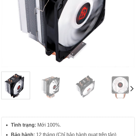
Tình trạng:
Mới 100%.
Bảo hành:
12 tháng (Chỉ bảo hành quạt trên tản)