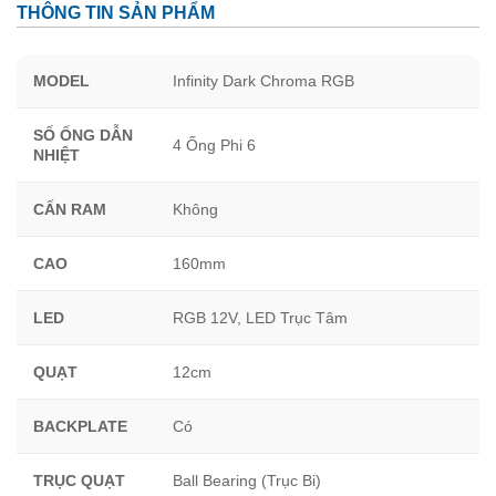
THÔNG TIN SẢN PHẨM
MODEL
Infinity Dark Chroma RGB
SỐ ỐNG DẪN
4 Ống Phi 6
NHIỆT
CẤN RAM
Không
CAO
160mm
LED
RGB 12V, LED Trục Tâm
QUẠT
12cm
BACKPLATE
Có
TRỤC QUẠT
Ball Bearing (Trục Bi)