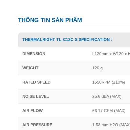
THÔNG TIN SẢN PHẨM
THERMALRIGHT TL-C12C-S SPECIFICATION：
DIMENSION
L120mm x W120 x
WEIGHT
120 g
RATED SPEED
1550RPM (±10%)
NOISE LEVEL
25.6 dBA (MAX)
AIR FLOW
66.17 CFM (MAX)
AIR PRESSURE
1.53 mm H2O (MAX