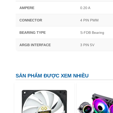
AMPERE
0.20 A
CONNECTOR
4 PIN PWM
BEARING TYPE
S-FDB Bearing
ARGB INTERFACE
3 PIN 5V
SẢN PHẨM ĐƯỢC XEM NHIỀU