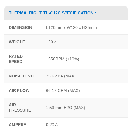
THERMALRIGHT TL-C12C SPECIFICATION：
DIMENSION
L120mm x W120 x H25mm
WEIGHT
120 g
RATED
1550RPM (±10%)
SPEED
NOISE LEVEL
25.6 dBA (MAX)
AIR FLOW
66.17 CFM (MAX)
AIR
1.53 mm H2O (MAX)
PRESSURE
AMPERE
0.20 A