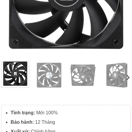
Tình trạng:
Mới 100%
Bảo hành:
12 Tháng
Xuất
xứ:
Chính hãng