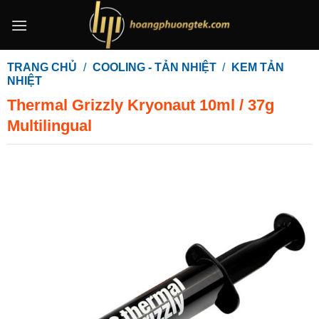
Bỏ
qua
nội
dung
TRANG CHỦ
/
COOLING - TẢN NHIỆT
/
KEM TẢN
NHIỆT
Thermal Grizzly Kryonaut 10ml / 37g
Multilingual