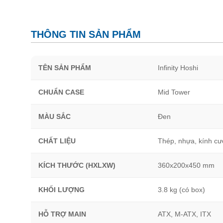
THÔNG TIN SẢN PHẨM
TÊN SẢN PHẨM
Infinity Hoshi
CHUẨN CASE
Mid Tower
MÀU SẮC
Đen
CHẤT LIỆU
Thép, nhựa, kính cư
KÍCH THƯỚC (HXLXW)
360x200x450 mm
KHỐI LƯỢNG
3.8 kg (có box)
HỖ TRỢ MAIN
ATX, M-ATX, ITX