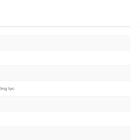
ờng lực