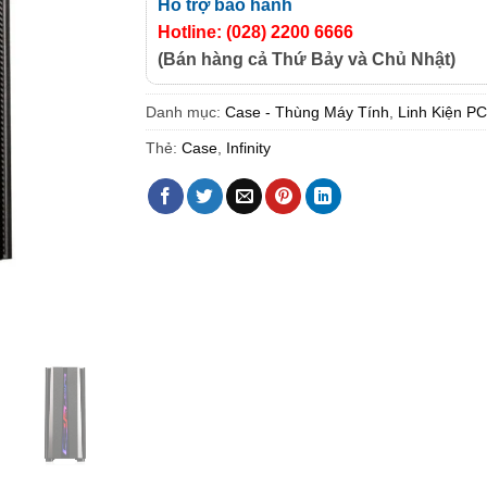
Hỗ trợ bảo hành
Hotline: (028) 2200 6666
(Bán hàng cả Thứ Bảy và Chủ Nhật)
Danh mục:
Case - Thùng Máy Tính
,
Linh Kiện P
Thẻ:
Case
,
Infinity