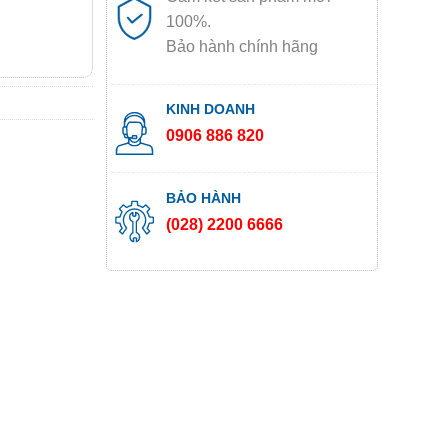
100%.
Bảo hành chính hãng
C
KINH DOANH
0906 886 820
BẢO HÀNH
(028) 2200 6666