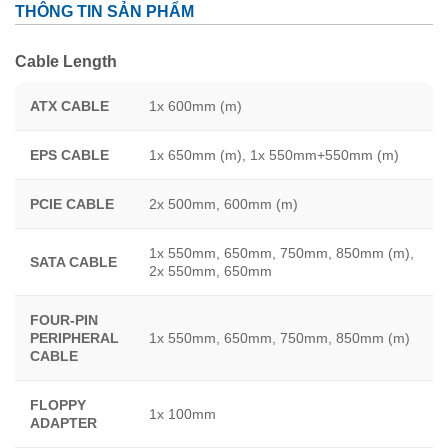
THÔNG TIN SẢN PHẨM
Cable Length
ATX CABLE
1x 600mm (m)
EPS CABLE
1x 650mm (m), 1x 550mm+550mm (m)
PCIE CABLE
2x 500mm, 600mm (m)
1x 550mm, 650mm, 750mm, 850mm (m),
SATA CABLE
2x 550mm, 650mm
FOUR-PIN
PERIPHERAL
1x 550mm, 650mm, 750mm, 850mm (m)
CABLE
FLOPPY
1x 100mm
ADAPTER