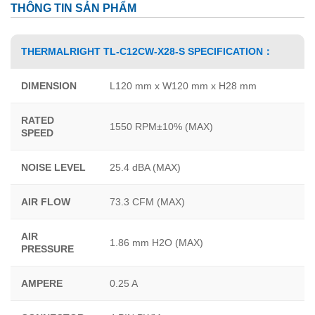
THÔNG TIN SẢN PHẨM
THERMALRIGHT TL-C12CW-X28-S SPECIFICATION：
DIMENSION
L120 mm x W120 mm x H28 mm
RATED
1550 RPM±10% (MAX)
SPEED
NOISE LEVEL
25.4 dBA (MAX)
AIR FLOW
73.3 CFM (MAX)
AIR
1.86 mm H2O (MAX)
PRESSURE
AMPERE
0.25 A