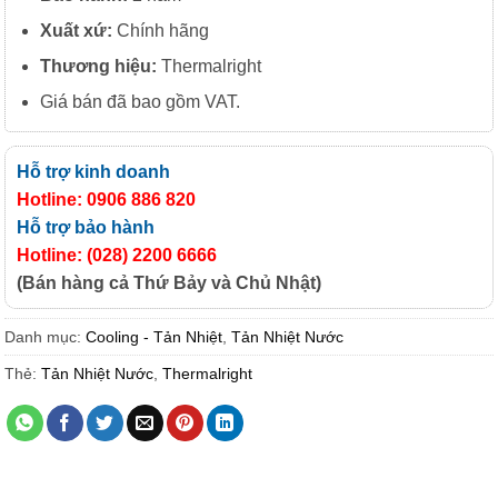
Xuất
xứ:
Chính hãng
Thương hiệu:
Thermalright
Giá bán đã bao gồm VAT.
Hỗ trợ kinh doanh
Hotline: 0906 886 820
Hỗ trợ bảo hành
Hotline: (028) 2200 6666
(Bán hàng cả Thứ Bảy và Chủ Nhật)
Danh mục:
Cooling - Tản Nhiệt
,
Tản Nhiệt Nước
Thẻ:
Tản Nhiệt Nước
,
Thermalright