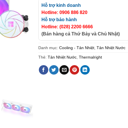
Hỗ trợ kinh doanh
Hotline: 0906 886 820
Hỗ trợ bảo hành
Hotline: (028) 2200 6666
(Bán hàng cả Thứ Bảy và Chủ Nhật)
Danh mục:
Cooling - Tản Nhiệt
,
Tản Nhiệt Nước
Thẻ:
Tản Nhiệt Nước
,
Thermalright