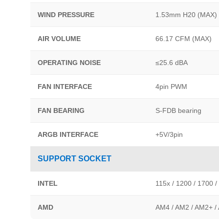
WIND PRESSURE
1.53mm H20 (MAX)
AIR VOLUME
66.17 CFM (MAX)
OPERATING NOISE
≤25.6 dBA
FAN INTERFACE
4pin PWM
FAN BEARING
S-FDB bearing
ARGB INTERFACE
+5V/3pin
SUPPORT SOCKET
INTEL
115x / 1200 / 1700 /
AMD
AM4 / AM2 / AM2+ /