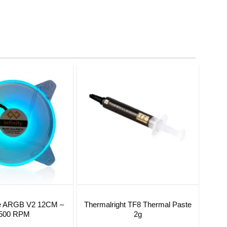
aze ARGB V2 12CM –
Thermalright TF8 Thermal Paste
500 RPM
2g