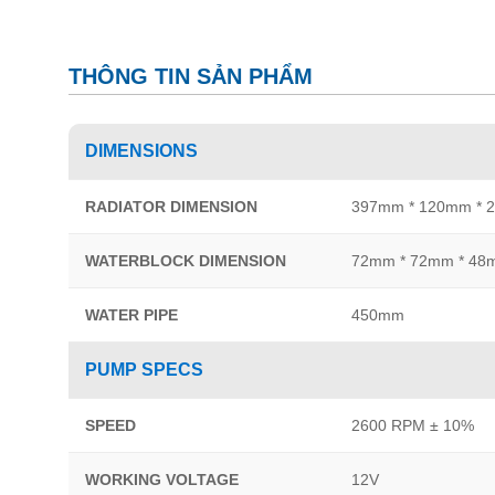
THÔNG TIN SẢN PHẨM
DIMENSIONS
RADIATOR DIMENSION
397mm * 120mm * 
WATERBLOCK DIMENSION
72mm * 72mm * 48
WATER PIPE
450mm
PUMP SPECS
SPEED
2600 RPM ± 10%
WORKING VOLTAGE
12V