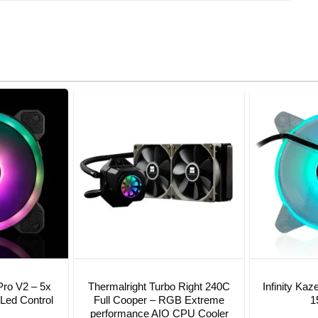
Pro V2 – 5x
Thermalright Turbo Right 240C
Infinity K
Led Control
Full Cooper – RGB Extreme
1
performance AIO CPU Cooler