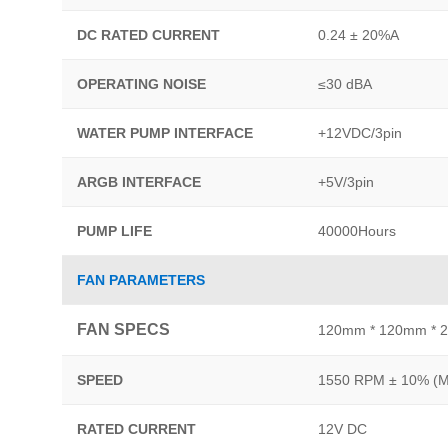
DC RATED CURRENT
0.24 ± 20%A
OPERATING NOISE
≤30 dBA
WATER PUMP INTERFACE
+12VDC/3pin
ARGB INTERFACE
+5V/3pin
PUMP LIFE
40000Hours
FAN PARAMETERS
FAN SPECS
120mm * 120mm * 
SPEED
1550 RPM ± 10% (
RATED CURRENT
12V DC