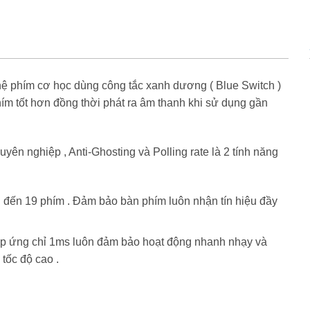
hệ phím cơ học dùng công tắc xanh dương ( Blue Switch )
hím tốt hơn đồng thời phát ra âm thanh khi sử dụng gần
ên nghiệp , Anti-Ghosting và Polling rate là 2 tính năng
n đến 19 phím . Đảm bảo bàn phím luôn nhận tín hiệu đầy
 đáp ứng chỉ 1ms luôn đảm bảo hoạt động nhanh nhạy và
 tốc độ cao .