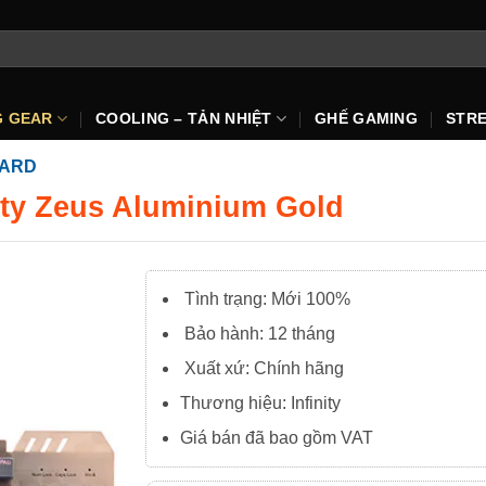
G GEAR
COOLING – TẢN NHIỆT
GHẾ GAMING
STR
OARD
ity Zeus Aluminium Gold
Tình trạng: Mới 100%
Bảo hành: 12 tháng
Xuất xứ: Chính hãng
Thương hiệu: Infinity
Giá bán đã bao gồm VAT