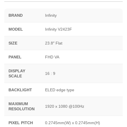
BRAND
Infinity
MODEL
Infinity V2423F
SIZE
23.8″ Flat
PANEL
FHD VA
DISPLAY
16 : 9
SCALE
BACKLIGHT
ELED edge type
MAXIMUM
1920 x 1080 @100Hz
RESOLUTION
PIXEL PITCH
0.2745mm(W) x 0.2745mm(H)