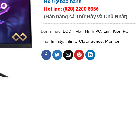
Hỗ trợ bảo hành
Hotline: (028) 2200 6666
(Bán hàng cả Thứ Bảy và Chủ Nhật)
Danh mục:
LCD - Màn Hình PC
,
Linh Kiện PC
Thẻ:
Infinity
,
Infinity Clear Series
,
Monitor