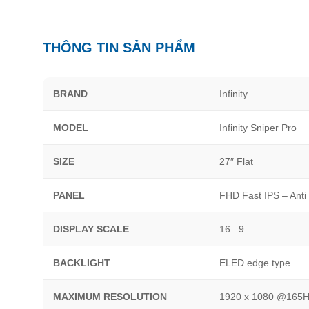
THÔNG TIN SẢN PHẨM
BRAND
Infinity
MODEL
Infinity Sniper Pro
SIZE
27″ Flat
PANEL
FHD Fast IPS – Anti
DISPLAY SCALE
16 : 9
BACKLIGHT
ELED edge type
MAXIMUM RESOLUTION
1920 x 1080 @165