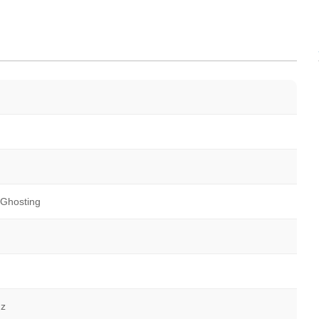
 Ghosting
Hz