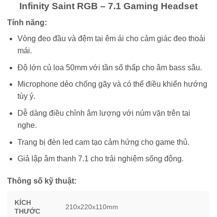
Infinity Saint RGB – 7.1 Gaming Headset
Tính năng:
Vòng đeo đầu và đệm tai êm ái cho cảm giác đeo thoải
mái.
Độ lớn củ loa 50mm với tần số thấp cho âm bass sâu.
Microphone dẻo chống gãy và có thể điều khiển hướng
tùy ý.
Dễ dàng điều chỉnh âm lượng với núm vặn trên tai
nghe.
Trang bị đèn led cam tạo cảm hứng cho game thủ.
Giả lập âm thanh 7.1 cho trải nghiệm sống động.
Thông số kỹ thuật:
KÍCH
210x220x110mm
THƯỚC