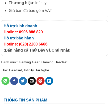
Thương hiệu:
Infinity
Giá bán đã bao gồm VAT
Hỗ trợ kinh doanh
Hotline: 0906 886 820
Hỗ trợ bảo hành
Hotline: (028) 2200 6666
(Bán hàng cả Thứ Bảy và Chủ Nhật)
Danh mục:
Gaming Gear
,
Gaming Headset
Thẻ:
Headset
,
Infinity
,
Tai Nghe
THÔNG TIN SẢN PHẨM