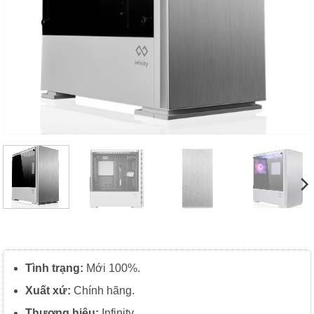
Tình trạng:
Mới 100%.
Xuất xứ:
Chính hãng.
Thương hiệu:
Infinity