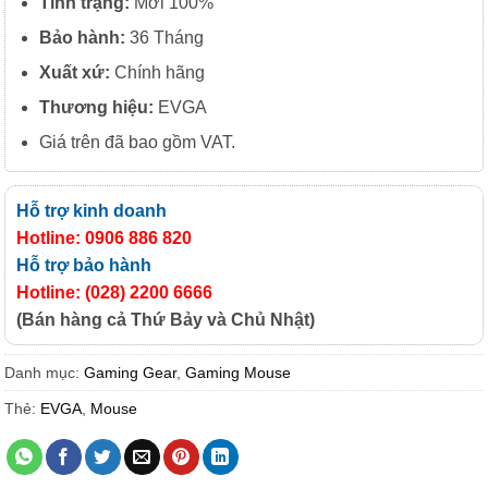
Tình trạng:
Mới 100%
Bảo hành:
36 Tháng
Xuất xứ:
Chính hãng
Thương hiệu:
EVGA
Giá trên đã bao gồm VAT.
Hỗ trợ kinh doanh
Hotline: 0906 886 820
Hỗ trợ bảo hành
Hotline: (028) 2200 6666
(Bán hàng cả Thứ Bảy và Chủ Nhật)
Danh mục:
Gaming Gear
,
Gaming Mouse
Thẻ:
EVGA
,
Mouse