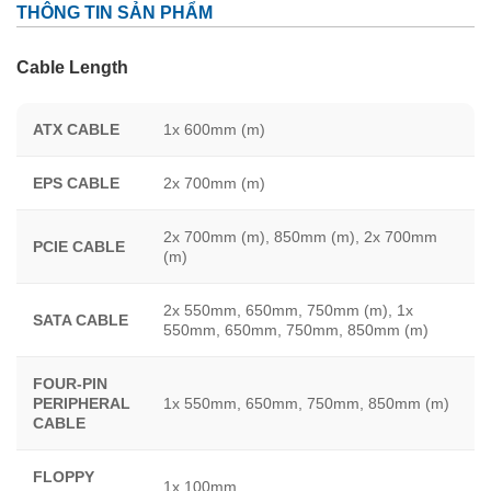
THÔNG TIN SẢN PHẨM
Cable Length
ATX CABLE
1x 600mm (m)
EPS CABLE
2x 700mm (m)
2x 700mm (m), 850mm (m), 2x 700mm
PCIE CABLE
(m)
2x 550mm, 650mm, 750mm (m), 1x
SATA CABLE
550mm, 650mm, 750mm, 850mm (m)
FOUR-PIN
PERIPHERAL
1x 550mm, 650mm, 750mm, 850mm (m)
CABLE
FLOPPY
1x 100mm