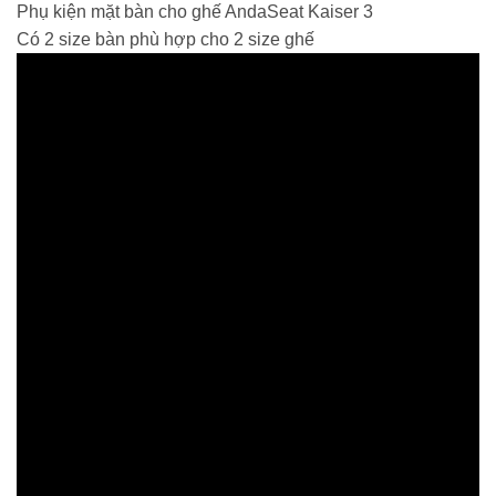
Phụ kiện mặt bàn cho ghế AndaSeat Kaiser 3
Có 2 size bàn phù hợp cho 2 size ghế