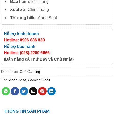
Bảo hành:
24 Tháng
Xuất xứ:
Chính hãng
Thương hiệu:
Anda Seat
Hỗ trợ kinh doanh
Hotline: 0906 886 820
Hỗ trợ bảo hành
Hotline: (028) 2200 6666
(Bán hàng cả Thứ Bảy và Chủ Nhật)
Danh mục:
Ghế Gaming
Thẻ:
Anda Seat
,
Gaming Chair
THÔNG TIN SẢN PHẨM