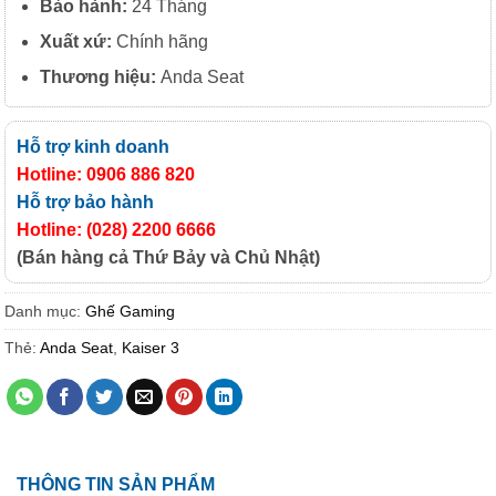
Bảo hành:
24 Tháng
Xuất xứ:
Chính hãng
Thương hiệu:
Anda Seat
Hỗ trợ kinh doanh
Hotline: 0906 886 820
Hỗ trợ bảo hành
Hotline: (028) 2200 6666
(Bán hàng cả Thứ Bảy và Chủ Nhật)
Danh mục:
Ghế Gaming
Thẻ:
Anda Seat
,
Kaiser 3
THÔNG TIN SẢN PHẨM