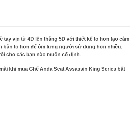
ay vịn từ 4D lên thằng 5D với thiết kế to hơn tạo cảm
ên bản to hơn để ôm lưng người sử dụng hơn nhiều.
rôi cho các bạn nào muốn cố định.
 mãi khi mua Ghế Anda Seat Assassin King Series bất