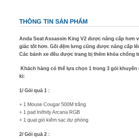
THÔNG TIN SẢN PHẨM
Anda Seat Assassin King V2 được nâng cấp hơn về t
giác tốt hơn. Gối đệm lưng cũng được nâng cấp l
Các bánh xe đều được trang bị thêm khóa chống t
Khách hàng có thể lựa chọn 1 trong 3 gói khuyến
kì:
1/ Gói quà 1 :
+ 1 Mouse Cougar 500M trắng
+ 1 pad Inifnity Arcana RGB
+ 1 quạt gió kiêm sạc dự phòng
2/ Gói quà 2 :