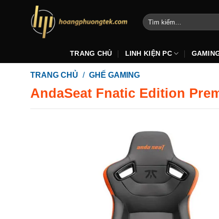
Bỏ
qua
Tìm
kiếm:
nội
dung
TRANG CHỦ
LINH KIỆN PC
GAMIN
TRANG CHỦ
/
GHẾ GAMING
AndaSeat Fnatic Edition Pre