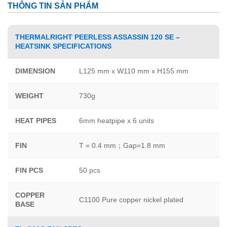
THÔNG TIN SẢN PHẨM
THERMALRIGHT PEERLESS ASSASSIN 120 SE –
HEATSINK SPECIFICATIONS
DIMENSION
L125 mm x W110 mm x H155 mm
WEIGHT
730g
HEAT PIPES
6mm heatpipe x 6 units
FIN
T = 0.4 mm；Gap=1.8 mm
FIN PCS
50 pcs
COPPER
C1100 Pure copper nickel plated
BASE