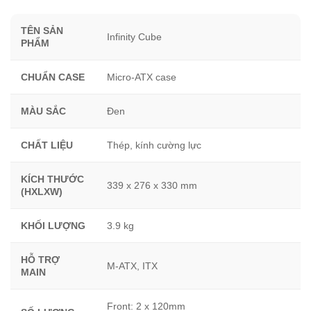
TÊN SẢN
Infinity Cube
PHẨM
CHUẨN CASE
Micro-ATX case
MÀU SẮC
Đen
CHẤT LIỆU
Thép, kính cường lực
KÍCH THƯỚC
339 x 276 x 330 mm
(HXLXW)
KHỐI LƯỢNG
3.9 kg
HỖ TRỢ
M-ATX, ITX
MAIN
Front: 2 x 120mm