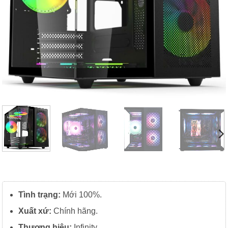
Tình trạng:
Mới 100%.
Xuất xứ:
Chính hãng.
Thương hiệu:
Infinity